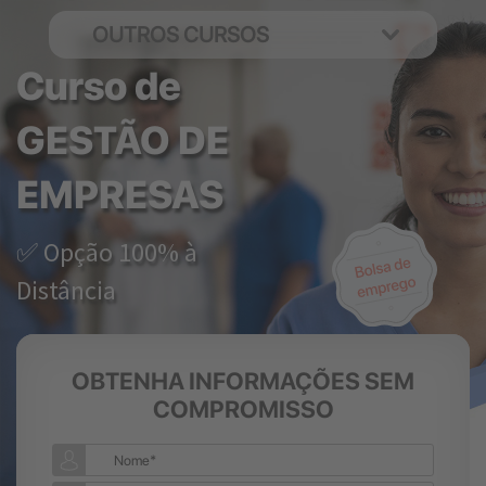
OUTROS CURSOS
Curso de
GESTÃO DE
EMPRESAS
✅ Opção 100% à
Distância
OBTENHA INFORMAÇÕES SEM
COMPROMISSO