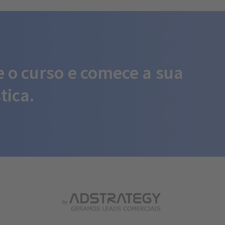
e o curso e comece a sua
tica.