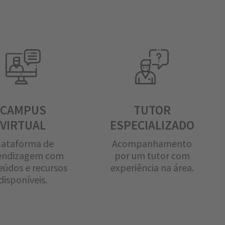
CAMPUS
TUTOR
VIRTUAL
ESPECIALIZADO
lataforma de
Acompanhamento
endizagem com
por um tutor com
eúdos e recursos
experiência na área.
disponíveis.