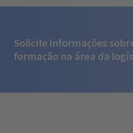
Solicite informações sobr
formação na área da logís