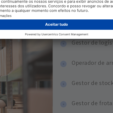
SAÍDAS PROFISSIONAIS
Gestor de logís
Operador de a
Gestor de stock
Gestor de frota