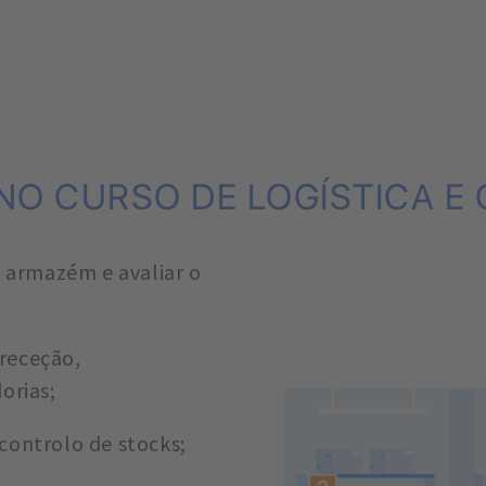
 NO CURSO DE LOGÍSTICA E
e armazém e avaliar o
receção,
orias;
controlo de stocks;