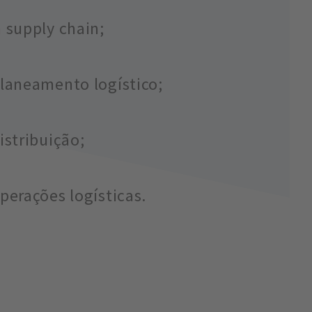
 supply chain;
planeamento logístico;
istribuição;
perações logísticas.