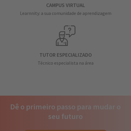
CAMPUS VIRTUAL
Learnnity: a sua comunidade de aprendizagem
TUTOR ESPECIALIZADO
Técnico especialista na área
Dê o primeiro passo para mudar o
seu futuro