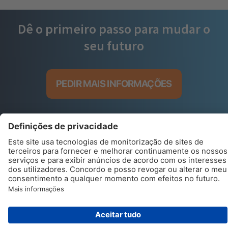
Dê o primeiro passo para mudar o
seu futuro
PEDIR MAIS INFORMAÇÕES
.