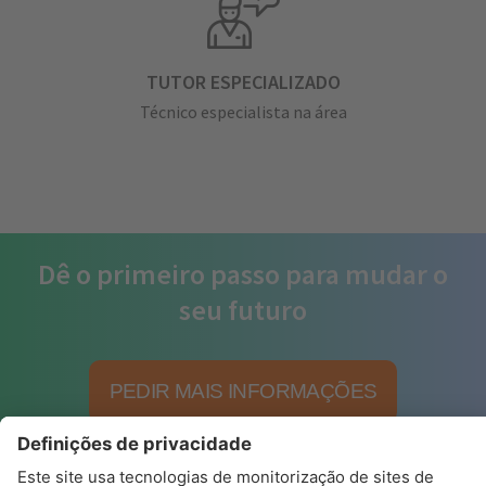
TUTOR ESPECIALIZADO
Técnico especialista na área
Dê o primeiro passo para mudar o
seu futuro
PEDIR MAIS INFORMAÇÕES