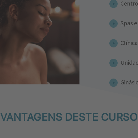
Centro
Spas e
Clínica
Unidad
Ginási
VANTAGENS DESTE CURSO