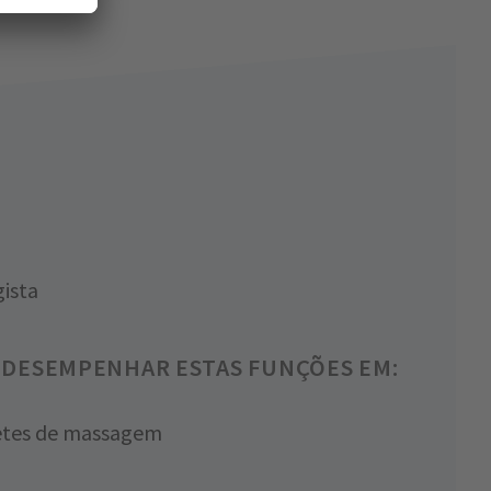
ista
DESEMPENHAR ESTAS FUNÇÕES EM:
etes de massagem