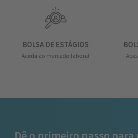
BOLSA DE ESTÁGIOS
BOL
Aceda ao mercado laboral
Aces
Dê o primeiro passo para