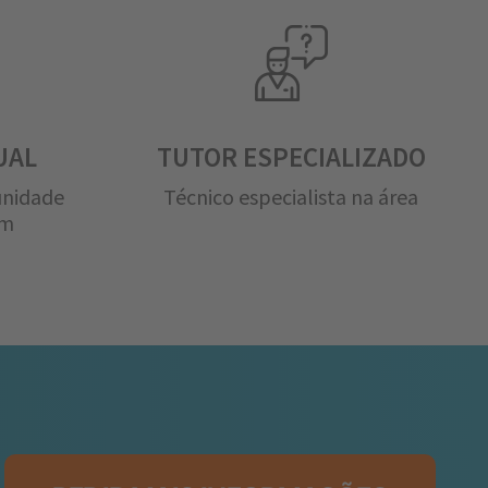
UAL
TUTOR ESPECIALIZADO
unidade
Técnico especialista na área
em