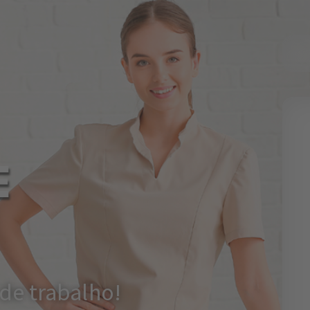
E
de trabalho!