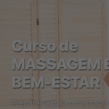
Curso de
MASSAGEM 
BEM-ESTAR
Prepare-se para o mercado 