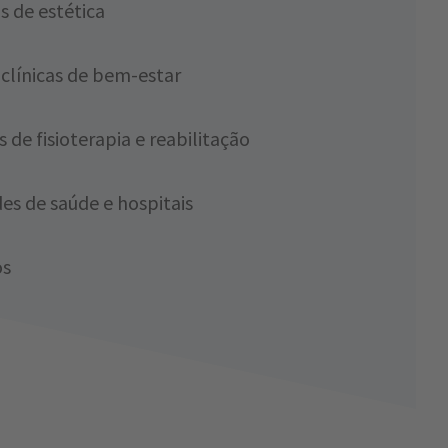
s de estética
 clínicas de bem-estar
s de fisioterapia e reabilitação
es de saúde e hospitais
os