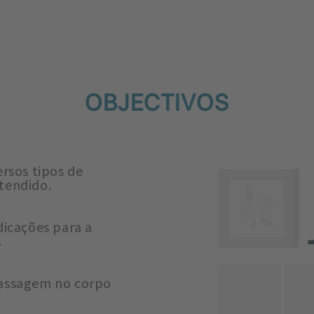
OBJECTIVOS
rsos tipos de
tendido.
dicações para a
.
massagem no corpo