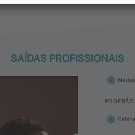
SAÍDAS PROFISSIONAIS
Massag
PODERÃO 
Gabin