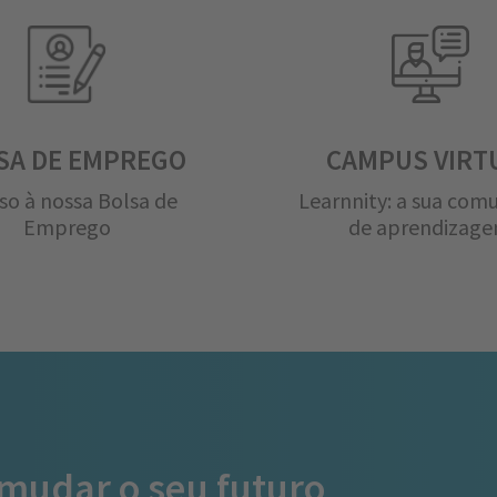
SA DE EMPREGO
CAMPUS VIRT
so à nossa Bolsa de
Learnnity: a sua com
Emprego
de aprendizag
 mudar o seu futuro