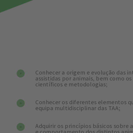
Conhecer a origem e evolução das i
assistidas por animais, bem como o
científicos e metodologias;
Conhecer os diferentes elementos q
equipa multidisciplinar das TAA;
Adquirir os princípios básicos sobre 
e comportamento dos distintos anim