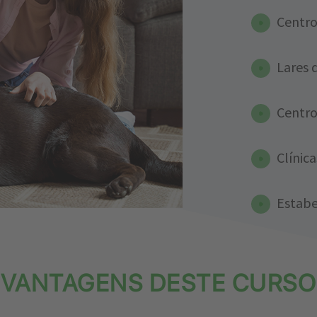
Centro
Lares 
Centros
Clínic
Estabe
VANTAGENS DESTE CURSO