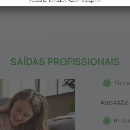
SAÍDAS PROFISSIONAIS
Técnic
PODERÃO 
Unidad