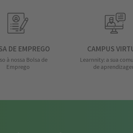
SA DE EMPREGO
CAMPUS VIRT
so à nossa Bolsa de
Learnnity: a sua com
Emprego
de aprendizag