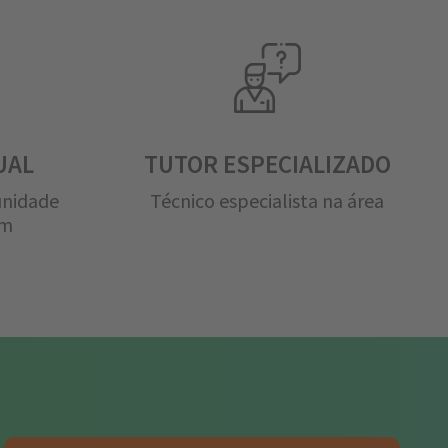
UAL
TUTOR ESPECIALIZADO
unidade
Técnico especialista na área
em