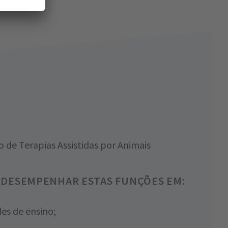
o de Terapias Assistidas por Animais
DESEMPENHAR ESTAS FUNÇÕES EM:
es de ensino;