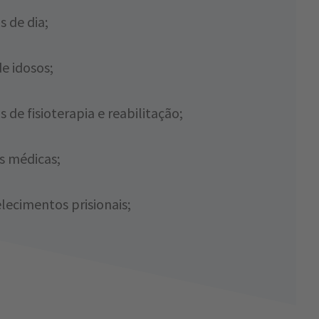
s de dia;
de idosos;
 de fisioterapia e reabilitação;
as médicas;
lecimentos prisionais;