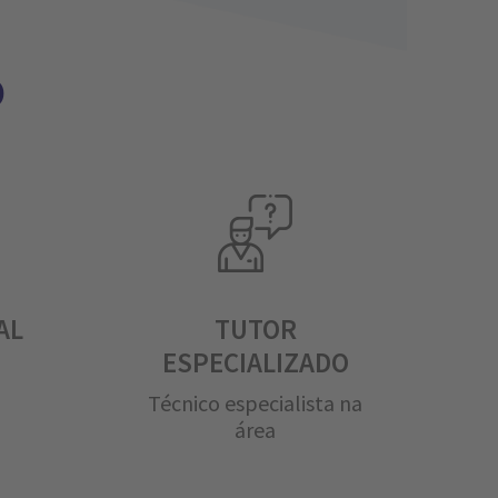
O
AL
TUTOR
ESPECIALIZADO
Técnico especialista na
área