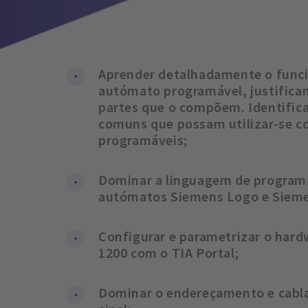
Aprender detalhadamente o fun
autómato programável, justific
partes que o compõem. Identific
comuns que possam utilizar-se c
programáveis;
Dominar a linguagem de programac
autómatos Siemens Logo e Sieme
Configurar e parametrizar o har
1200 com o TIA Portal;
Dominar o endereçamento e cabl