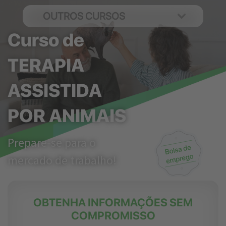
OUTROS CURSOS
Curso de
TERAPIA
ASSISTIDA
POR ANIMAIS
Prepare-se para o
mercado de trabalho!
OBTENHA INFORMAÇÕES SEM
COMPROMISSO