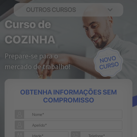
OUTROS CURSOS
Curso de
COZINHA
Prepare-se para o
mercado de trabalho!
OBTENHA INFORMAÇÕES SEM
COMPROMISSO