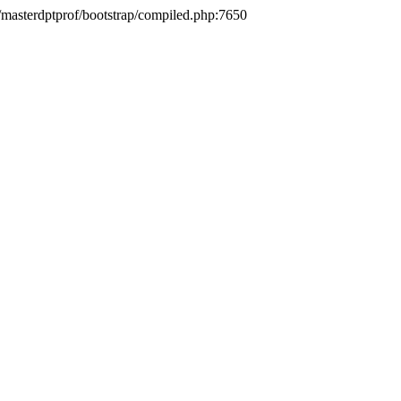
e/masterdptprof/bootstrap/compiled.php:7650