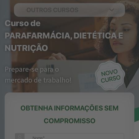
OUTROS CURSOS
Curso de
PARAFARMÁCIA, DIETÉTICA E
NUTRIÇÃO
Prepare-se para o
mercado de trabalho!
OBTENHA INFORMAÇÕES SEM
COMPROMISSO