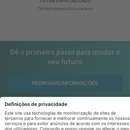
TUTOR ESPECIALIZADO
Técnico especialista na área
Dê o primeiro passo para mudar o
seu futuro
PEDIR MAIS INFORMAÇÕES