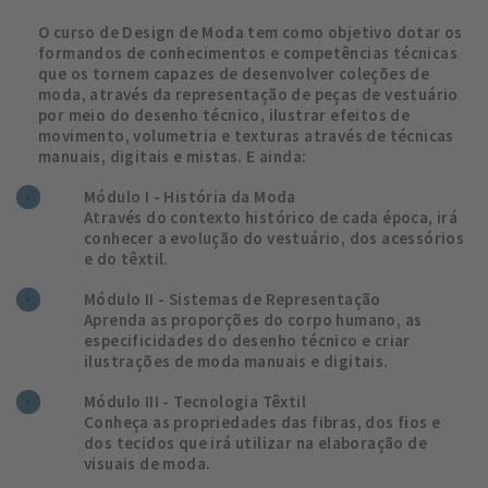
O curso de Design de Moda tem como objetivo dotar os
formandos de conhecimentos e competências técnicas
que os tornem capazes de desenvolver coleções de
moda, através da representação de peças de vestuário
por meio do desenho técnico, ilustrar efeitos de
movimento, volumetria e texturas através de técnicas
manuais, digitais e mistas. E ainda:
Módulo I - História da Moda
Através do contexto histórico de cada época, irá
conhecer a evolução do vestuário, dos acessórios
e do têxtil.
Módulo II - Sistemas de Representação
Aprenda as proporções do corpo humano, as
especificidades do desenho técnico e criar
ilustrações de moda manuais e digitais.
Módulo III - Tecnologia Têxtil
Conheça as propriedades das fibras, dos fios e
dos tecidos que irá utilizar na elaboração de
visuais de moda.